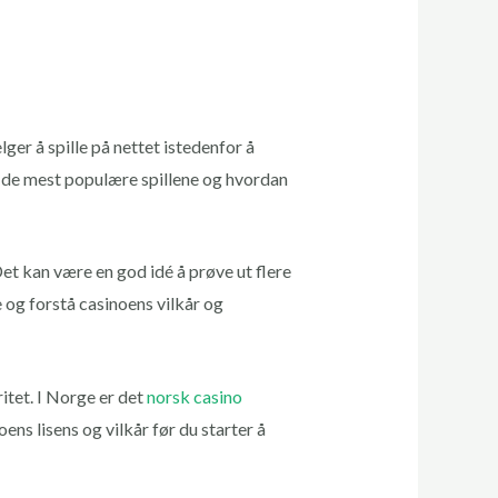
ger å spille på nettet istedenfor å
rt de mest populære spillene og hvordan
Det kan være en god idé å prøve ut flere
se og forstå casinoens vilkår og
ritet. I Norge er det
norsk casino
ens lisens og vilkår før du starter å