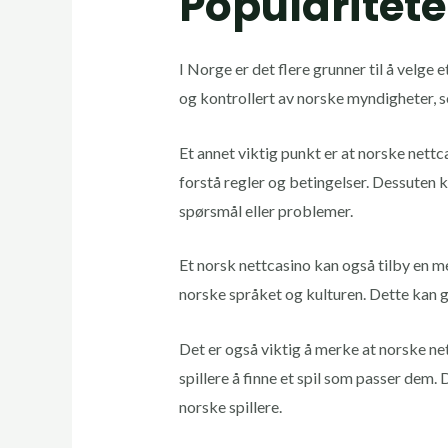
Popularitete
I Norge er det flere grunner til å velge
og kontrollert av norske myndigheter, so
Et annet viktig punkt er at norske nettca
forstå regler og betingelser. Dessuten 
spørsmål eller problemer.
Et norsk nettcasino kan også tilby en me
norske språket og kulturen. Dette kan g
Det er også viktig å merke at norske net
spillere å finne et spil som passer dem.
norske spillere.