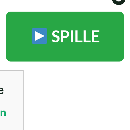
SPILLE
е
en