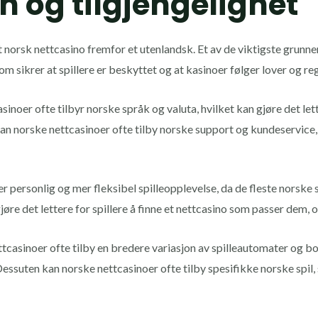
n og tilgjengelighet
 et norsk nettcasino fremfor et utenlandsk. Et av de viktigste grunne
m sikrer at spillere er beskyttet og at kasinoer følger lover og reg
sinoer ofte tilbyr norske språk og valuta, hvilket kan gjøre det lett
kan norske nettcasinoer ofte tilby norske support og kundeservice,
r personlig og mer fleksibel spilleopplevelse, da de fleste norske
jøre det lettere for spillere å finne et nettcasino som passer dem,
tcasinoer ofte tilby en bredere variasjon av spilleautomater og bord
 Dessuten kan norske nettcasinoer ofte tilby spesifikke norske spi