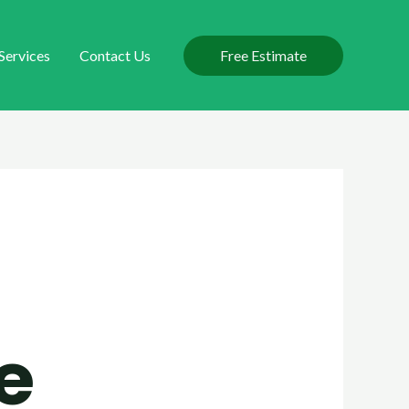
Services
Contact Us
Free Estimate
e