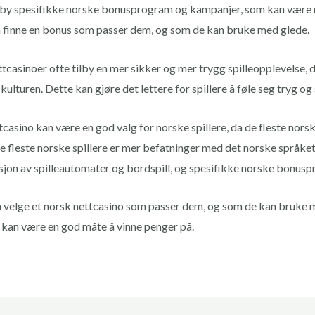
tilby spesifikke norske bonusprogram og kampanjer, som kan være m
e å finne en bonus som passer dem, og som de kan bruke med glede.
tcasinoer ofte tilby en mer sikker og mer trygg spilleopplevelse, d
lturen. Dette kan gjøre det lettere for spillere å føle seg tryg og 
ttcasino kan være en god valg for norske spillere, da de fleste nors
e fleste norske spillere er mer befatninger med det norske språke
asjon av spilleautomater og bordspill, og spesifikke norske bonu
e å velge et norsk nettcasino som passer dem, og som de kan bruke
t kan være en god måte å vinne penger på.