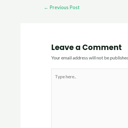
Post
←
Previous Post
navigation
Leave a Comment
Your email address will not be published
Type
here..