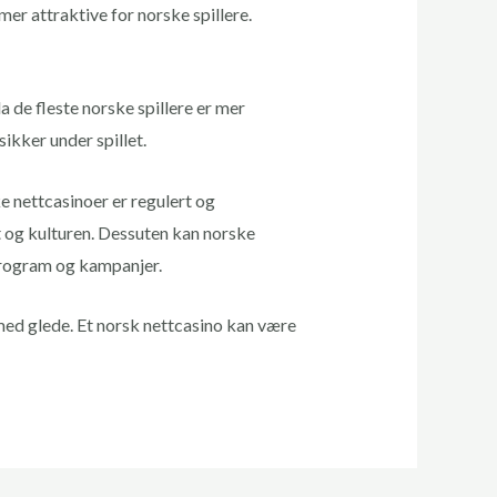
er attraktive for norske spillere.
a de fleste norske spillere er mer
sikker under spillet.
ke nettcasinoer er regulert og
t og kulturen. Dessuten kan norske
sprogram og kampanjer.
 med glede. Et norsk nettcasino kan være