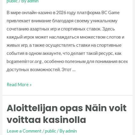
public
/ By
admin
В мире онлайн-казино в 2026 году платформа BC Game
привлекает внимание благодаря своему уникальному
сочетанию азартных игр и спортивных ставок. Здесь
каждый игрок может наслаждаться множеством слотов и
живых игр, а также осуществлять ставки на спортивные
события в одном аккаунте, что делает такой ресурс, как
bcgamemirror.org , особенно полезным для понимания всех
доступных возможностей. Этот …
BC
Read More »
Game:
откройте
Aloittelijan opas Näin voit
для
voittaa kasinolla
себя
лучшие
Leave a Comment
/
public
/ By
admin
слоты