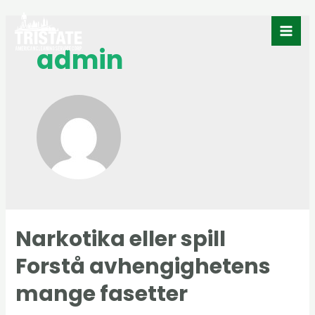
Skip
to
Main
content
admin
Men
Narkotika eller spill
Forstå avhengighetens
mange fasetter