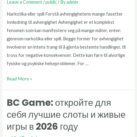
Leave a Comment
/
public
/ By
admin
Narkotika eller spill Forstå avhengighetens mange fasetter
Innledning til avhengighet Avhengighet er et komplekst
fenomen som kan manifestere seg på mange måter, enten
gjennom narkotika eller spill. Begge former for avhengighet
involverer en intens trang til å gjenta bestemte handlinger, til
tross for negative konsekvenser. Dette kan føre til alvorlige
fysiske og psykiske helseproblemer. For …
Narkotika
Read More »
eller
spill
BC Game: откройте для
Forstå
себя лучшие слоты и живые
avhengighetens
mange
игры в 2026 году
fasetter