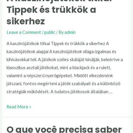
Tippek és trükkök a
iniziare
a
sikerhez
giocare
nei
Leave a Comment
/
public
/ By
admin
casinò
A kaszinójátékok titkai Tippek és trükkök a sikerhez A
online
kaszinójátékok alapjai A kaszinójátékok világa izgalmas és
kihívásokkal teli. A játékok széles skáláját kínálják, beleértve a
klasszikus asztali játékokat, mint a blackjack és a rulett,
valamint a népszerű nyerőgépeket. Mielőtt elkezdenénk
játszani, fontos megérteni a játék szabályait és a különböző
stratégiák működését. A tudatos játékosok általában …
A
Read More »
kaszinójátékok
titkai
O que você precisa saber
Tippek